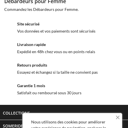
Débardeurs pour Femme
Commandez les Débardeurs pour Femme.
Site sécurisé
Vos données et vos paiements sont sécurisés
Livraison rapide
Expédié en 48h chez vous ou en points relais
Retours produits
Essayez et échangez si la taille ne convient pas
Garantie 1 mois
Satisfait ou remboursé sous 30 jours
COLLECTIONS

Nous utilisons des cookies pour améliorer
SOMERIDE STORY

votre expérience de navigation, analyser le