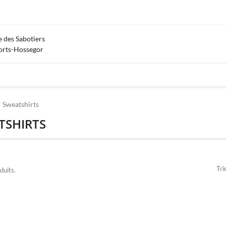
 des Sabotiers
orts-Hossegor
Sweatshirts
TSHIRTS
Tri
duits.