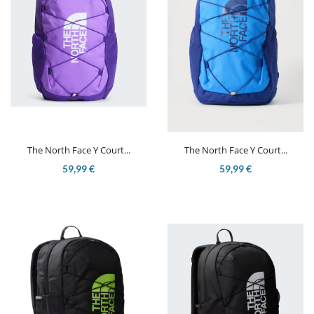
The North Face Y Court...
The North Face Y Court...
59,99 €
59,99 €