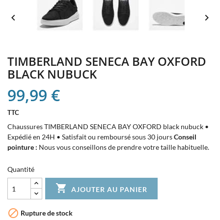


TIMBERLAND SENECA BAY OXFORD
BLACK NUBUCK
99,99 €
TTC
Chaussures TIMBERLAND SENECA BAY OXFORD black nubuck •
Expédié en 24H • Satisfait ou remboursé sous 30 jours
Conseil
pointure :
Nous vous conseillons de prendre votre taille habituelle.
Quantité

AJOUTER AU PANIER

Rupture de stock