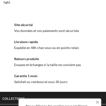
light
Site sécurisé
Vos données et vos paiements sont sécurisés
Livraison rapide
Expédié en 48h chez vous ou en points relais
Retours produits
Essayez et échangez si la taille ne convient pas
Garantie 1 mois
Satisfait ou remboursé sous 30 jours
COLLECTIONS

Nous utilisons des cookies pour améliorer