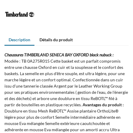
Description
Détails du produit
Chaussures TIMBERLAND SENECA BAY OXFORD
black nubuck
:
Modèle : TB 0A275R015 Cette basket est un parfait compromis
entre une chausse Oxford en cuir et la souplesse et le confort des
baskets. La semelle en plus d'être souple, est ultra légère, pour une
marche légère et un confort optimal. Confectionnée dans un cuir
issu d'une tannerie classée Argent par le Leather Working Group
pour ses pratiques environnementales ( gestion de l'eau, de l'énergie
et des déchets) et arbore une doublure en tissu ReBOTL™ filé à
partir de bouteilles en plastique recyclées.
Avantages du produit :
Doublure en tissu Mesh ReBOTL™ Assise plantaire OrthoLite®
légère pour plus de confort Semelle intermédiaire adhérente en
mousse Eva mélangée Semelle extérieure caoutchoutée et
adhérente en mousse Eva mélangée pour un amorti accru Ultra