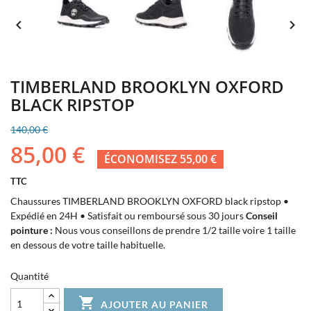


TIMBERLAND BROOKLYN OXFORD
BLACK RIPSTOP
140,00 €
85,00 €
ÉCONOMISEZ 55,00 €
TTC
Chaussures TIMBERLAND BROOKLYN OXFORD black ripstop •
Expédié en 24H • Satisfait ou remboursé sous 30 jours
Conseil
pointure :
Nous vous conseillons de prendre 1/2 taille voire 1 taille
en dessous de votre taille habituelle.
Quantité

AJOUTER AU PANIER