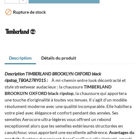

Rupture de stock
Description
Détails du produit
Description TIMBERLAND BROOKLYN OXFORD black
ripstop_TB0A27RY015 :
À mi-chemin entre look décontracté et
style streetwear audacieux : la chaussure
TIMBERLAND
BROOKLYN OXFORD black ripstop
, la chaussure qui apportera
une touche d'originalité à toutes vos tenues. Il s’agit d’un modèle
résolument moderne avec une qualité incomparable. Elle habillera
votre pied avec élégance et confort pendant des années. Ses
semelles Aerocore ultra-légères vous offrent un rebond
exceptionnel alors que les semelles extérieures structurées en
caoutchouc vous apportent une excellente adhérence.
Avantages du
produit :
Système dynamisant AeroCore™ qui allie légèreté, amorti