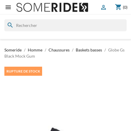
shopping_cart


(0)
search
Someride
Homme
Chaussures
Baskets basses
Globe Gs
Black Mock Gum
RUPTURE DE STOCK