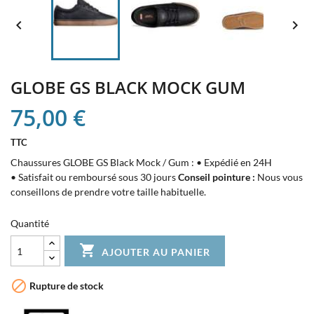


GLOBE GS BLACK MOCK GUM
75,00 €
TTC
Chaussures GLOBE GS Black Mock / Gum : • Expédié en 24H
• Satisfait ou remboursé sous 30 jours
Conseil pointure :
Nous vous
conseillons de prendre votre taille habituelle.
Quantité

AJOUTER AU PANIER

Rupture de stock