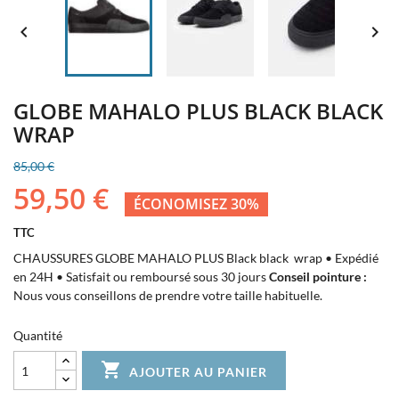


GLOBE MAHALO PLUS BLACK BLACK
WRAP
85,00 €
59,50 €
ÉCONOMISEZ 30%
TTC
CHAUSSURES GLOBE MAHALO PLUS Black black wrap • Expédié
en 24H • Satisfait ou remboursé sous 30 jours
Conseil pointure :
Nous vous conseillons de prendre votre taille habituelle.
Quantité

AJOUTER AU PANIER