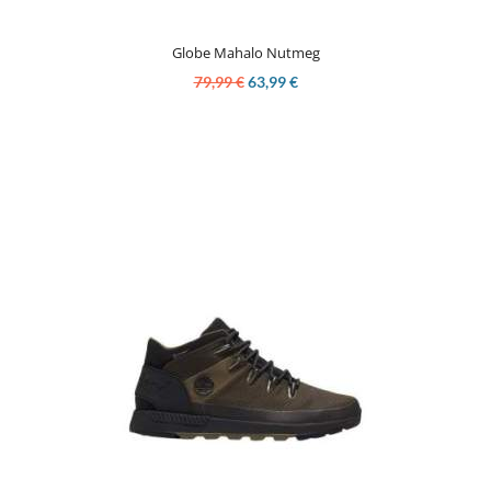
Globe Mahalo Nutmeg
79,99 €
63,99 €