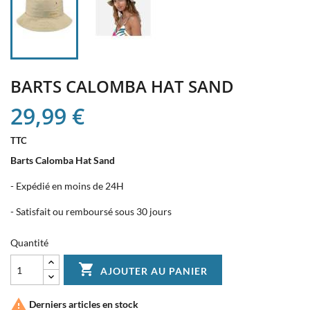
BARTS CALOMBA HAT SAND
29,99 €
TTC
Barts Calomba Hat Sand
- Expédié en moins de 24H
- Satisfait ou remboursé sous 30 jours
Quantité

AJOUTER AU PANIER

Derniers articles en stock