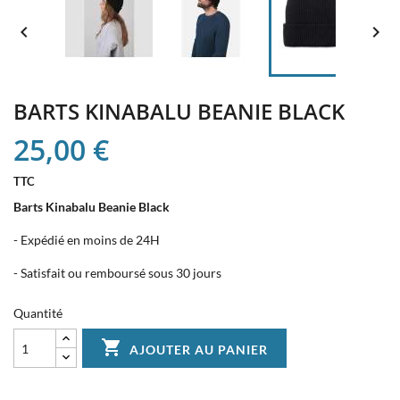


BARTS KINABALU BEANIE BLACK
25,00 €
TTC
Barts Kinabalu Beanie Black
- Expédié en moins de 24H
- Satisfait ou remboursé sous 30 jours
Quantité

AJOUTER AU PANIER