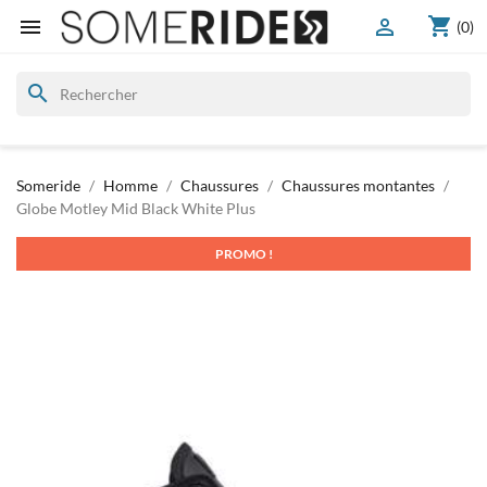
shopping_cart


(0)
search
Someride
Homme
Chaussures
Chaussures montantes
Globe Motley Mid Black White Plus
PROMO !