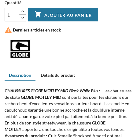
Quantité

AJOUTER AU PANIER

Derniers articles en stock
Description
Détails du produit
CHAUSSURES GLOBE MOTLEY MID Black White Plus :
Les chaussures
de skate
GLOBE MOTLEY MID
sont parfaites pour les skateurs qui
recherchent d'excellentes sensations sur leur board. La semelle en
caoutchouc garantie une bonne accroche et la doublure interne
anti dérapante garde votre pied parfaitement à la bonne position.
En plus de son style streetwwear, la chaussure
GLOBE
MOTLEY
apportera une touche d'originalité à toutes vos tenues.
Avantages du produit :
Cuir Semelle Shockbed Amorti optimal