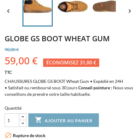


GLOBE GS BOOT WHEAT GUM
90,00 €
59,00 €
ÉCONOMISEZ 31,00 €
TTC
CHAUSSURES GLOBE GS BOOT Wheat Gum • Expédié en 24H
• Satisfait ou remboursé sous 30 jours
Conseil pointure :
Nous vous
conseillons de prendre votre taille habituelle.
Quantité

AJOUTER AU PANIER

Rupture de stock