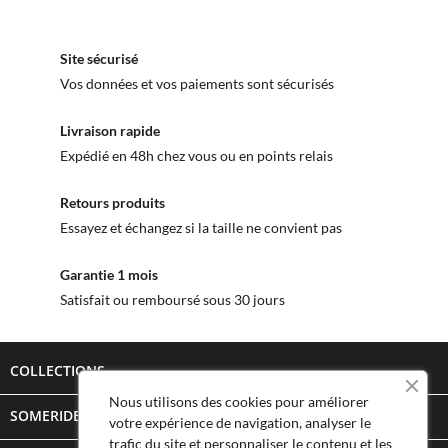
Site sécurisé
Vos données et vos paiements sont sécurisés
Livraison rapide
Expédié en 48h chez vous ou en points relais
Retours produits
Essayez et échangez si la taille ne convient pas
Garantie 1 mois
Satisfait ou remboursé sous 30 jours
COLLECTIONS

Nous utilisons des cookies pour améliorer
SOMERIDE STORY

votre expérience de navigation, analyser le
trafic du site et personnaliser le contenu et les