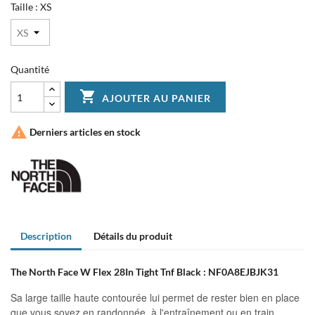
Taille : XS
Quantité

AJOUTER AU PANIER

Derniers articles en stock
Description
Détails du produit
The North Face W Flex 28In Tight Tnf Black : NF0A8EJBJK31
Sa large taille haute contourée lui permet de rester bien en place
que vous soyez en randonnée, à l'entraînement ou en train