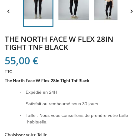


THE NORTH FACE W FLEX 28IN
TIGHT TNF BLACK
55,00 €
TTC
The North Face W Flex 28In Tight Tnf Black
Expédié en 24H
·
Satisfait ou remboursé sous 30 jours
·
Taille : Nous vous conseillons de prendre votre taille
·
habituelle.
Choisissez votre Taille