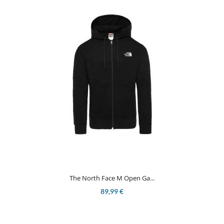
The North Face M Open Ga...
89,99 €