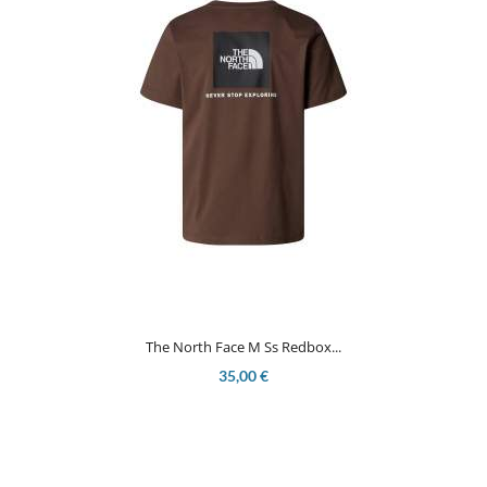
The North Face M Ss Redbox...
35,00 €