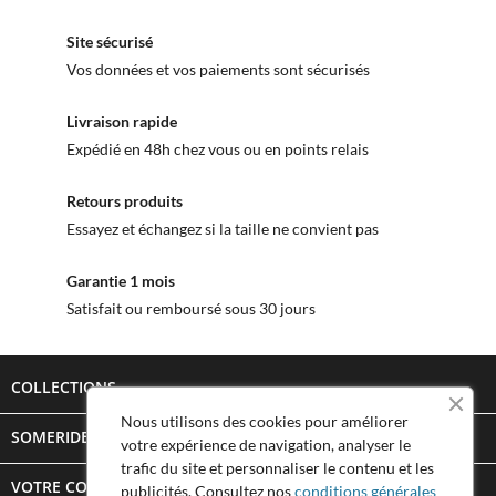
Site sécurisé
Vos données et vos paiements sont sécurisés
Livraison rapide
Expédié en 48h chez vous ou en points relais
Retours produits
Essayez et échangez si la taille ne convient pas
Garantie 1 mois
Satisfait ou remboursé sous 30 jours
COLLECTIONS

Nous utilisons des cookies pour améliorer
SOMERIDE STORY

votre expérience de navigation, analyser le
trafic du site et personnaliser le contenu et les
VOTRE COMPTE

publicités. Consultez nos
conditions générales