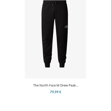
The North Face M Drew Peak...
79,99 €