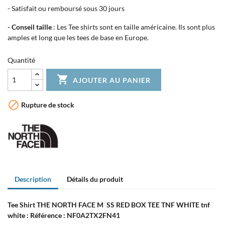
- Satisfait ou remboursé sous 30 jours
- Conseil taille
: Les Tee shirts sont en taille américaine. Ils sont plus
amples et long que les tees de base en Europe.
Quantité

AJOUTER AU PANIER

Rupture de stock
Description
Détails du produit
Tee Shirt THE NORTH FACE M SS RED BOX TEE TNF WHITE tnf
white : Référence : NF0A2TX2FN41