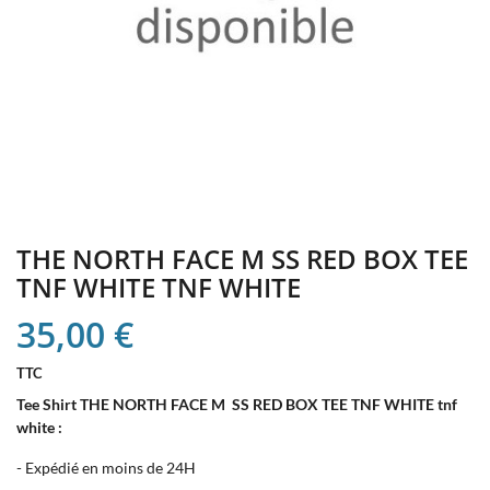
THE NORTH FACE M SS RED BOX TEE
TNF WHITE TNF WHITE
35,00 €
TTC
Tee Shirt THE NORTH FACE M SS RED BOX TEE TNF WHITE tnf
white :
- Expédié en moins de 24H