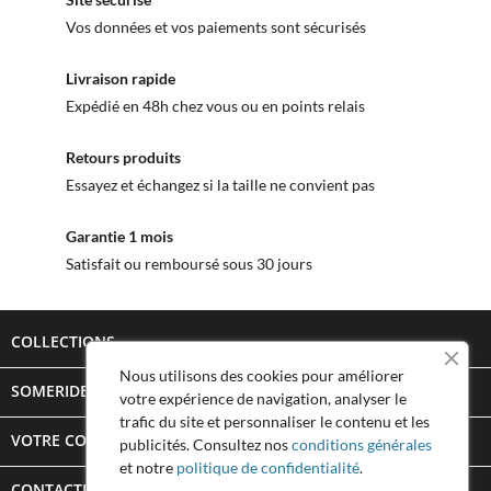
Vos données et vos paiements sont sécurisés
Livraison rapide
Expédié en 48h chez vous ou en points relais
Retours produits
Essayez et échangez si la taille ne convient pas
Garantie 1 mois
Satisfait ou remboursé sous 30 jours
COLLECTIONS

Nous utilisons des cookies pour améliorer
SOMERIDE STORY

votre expérience de navigation, analyser le
trafic du site et personnaliser le contenu et les
VOTRE COMPTE

publicités. Consultez nos
conditions générales
et notre
politique de confidentialité
.
CONTACTEZ SOMERIDE