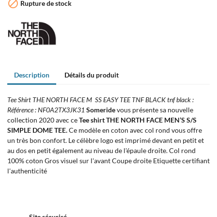

Rupture de stock
Description
Détails du produit
Tee Shirt THE NORTH FACE M SS EASY TEE TNF BLACK tnf black :
Référence : NF0A2TX3JK31
Someride
vous présente sa nouvelle
collection 2020 avec ce
Tee shirt THE NORTH FACE MEN’S S/S
SIMPLE DOME TEE.
Ce modèle en coton avec col rond vous offre
un très bon confort. Le célèbre logo est imprimé devant en petit et
au dos en petit également au niveau de l'épaule droite. Col rond
100% coton Gros visuel sur l'avant Coupe droite Etiquette certifiant
l'authenticité
Site sécurisé