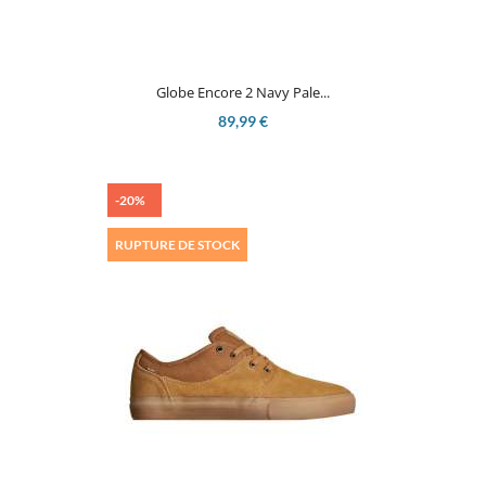
Globe Encore 2 Navy Pale...
89,99 €
-20%
RUPTURE DE STOCK