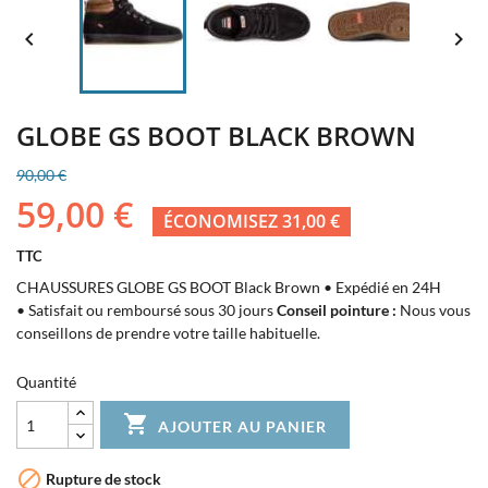


GLOBE GS BOOT BLACK BROWN
90,00 €
59,00 €
ÉCONOMISEZ 31,00 €
TTC
CHAUSSURES GLOBE GS BOOT Black Brown • Expédié en 24H
• Satisfait ou remboursé sous 30 jours
Conseil pointure :
Nous vous
conseillons de prendre votre taille habituelle.
Quantité

AJOUTER AU PANIER

Rupture de stock