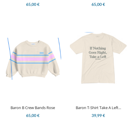
65,00 €
65,00 €
Baron B Crew Bands Rose
Baron T-Shirt Take A Left...
65,00 €
39,99 €