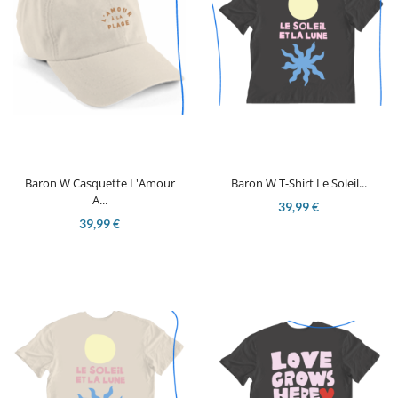
Baron W Casquette L'Amour
Baron W T-Shirt Le Soleil...
A...
39,99 €
39,99 €