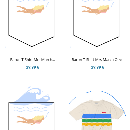
Baron T-Shirt Mrs March...
Baron T-Shirt Mrs March Olive
39,99 €
39,99 €