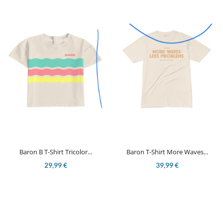
Baron B T-Shirt Tricolor...
Baron T-Shirt More Waves...
29,99 €
39,99 €