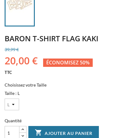
BARON T-SHIRT FLAG KAKI
39,99 €
20,00 €
ÉCONOMISEZ 50%
TTC
Choisissez votre Taille
Taille : L
Quantité

AJOUTER AU PANIER