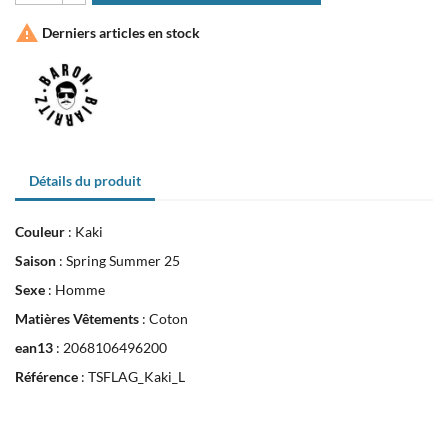

Derniers articles en stock
Détails du produit
Couleur
:
Kaki
Saison
:
Spring Summer 25
Sexe
:
Homme
Matières Vêtements
:
Coton
ean13
:
2068106496200
Référence
:
TSFLAG_Kaki_L